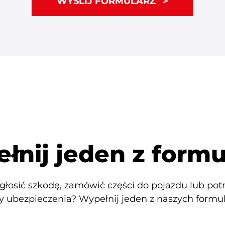
WYŚLIJ FORMULARZ
łnij jeden z formu
głosić szkodę, zamówić części do pojazdu lub pot
ty ubezpieczenia? Wypełnij jeden z naszych formul