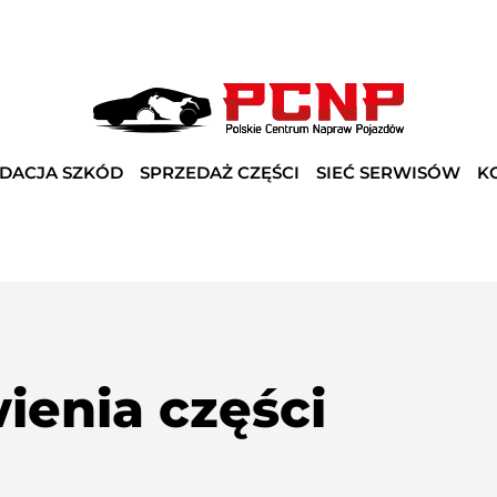
IDACJA SZKÓD
SPRZEDAŻ CZĘŚCI
SIEĆ SERWISÓW
K
enia części