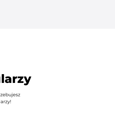
larzy
rzebujesz
arzy!