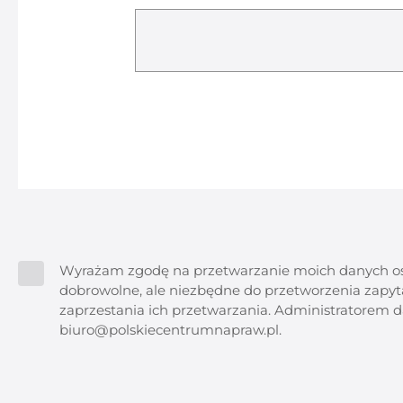
Wyrażam zgodę na przetwarzanie moich danych oso
dobrowolne, ale niezbędne do przetworzenia zapyt
zaprzestania ich przetwarzania. Administratore
biuro@polskiecentrumnapraw.pl.