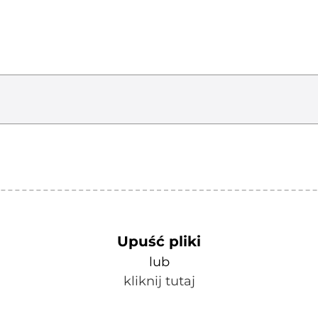
Upuść pliki
lub
kliknij tutaj