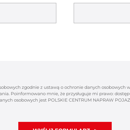
bowych zgodnie z ustawą o ochronie danych osobowych w zw
ania. Poinformowano mnie, że przysługuje mi prawo: dostęp
m danych osobowych jest POLSKIE CENTRUM NAPRAW POJAZDÓW